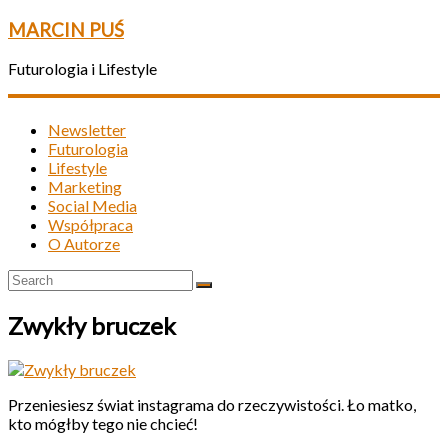
MARCIN PUŚ
Futurologia i Lifestyle
Newsletter
Futurologia
Lifestyle
Marketing
Social Media
Współpraca
O Autorze
Zwykły bruczek
Przeniesiesz świat instagrama do rzeczywistości. Ło matko,
kto mógłby tego nie chcieć!