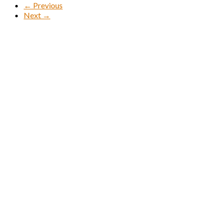
← Previous
Next →