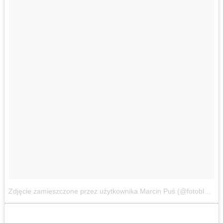
Zdjęcie zamieszczone przez użytkownika Marcin Puś (@fotoblogens)