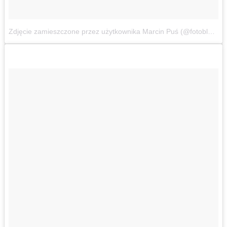
Zdjęcie zamieszczone przez użytkownika Marcin Puś (@fotoblogens)