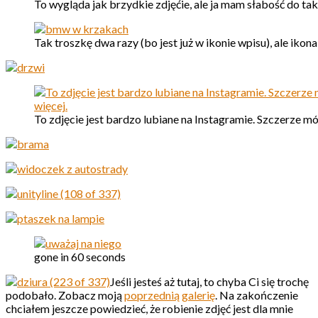
To wygląda jak brzydkie zdjęćie, ale ja mam słabość do ta
Tak troszkę dwa razy (bo jest już w ikonie wpisu), ale ikon
To zdjęcie jest bardzo lubiane na Instagramie. Szczerze mó
gone in 60 seconds
Jeśli jesteś aż tutaj, to chyba Ci się trochę
podobało. Zobacz moją
poprzednią galerię
. Na zakończenie
chciałem jeszcze powiedzieć, że robienie zdjęć jest dla mnie