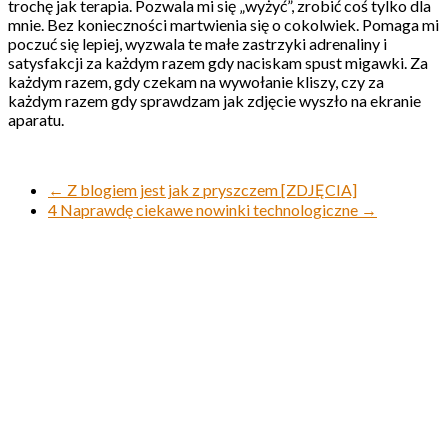
trochę jak terapia. Pozwala mi się „wyżyć”, zrobić coś tylko dla
mnie. Bez konieczności martwienia się o cokolwiek. Pomaga mi
poczuć się lepiej, wyzwala te małe zastrzyki adrenaliny i
satysfakcji za każdym razem gdy naciskam spust migawki. Za
każdym razem, gdy czekam na wywołanie kliszy, czy za
każdym razem gdy sprawdzam jak zdjęcie wyszło na ekranie
aparatu.
←
Z blogiem jest jak z pryszczem [ZDJĘCIA]
4 Naprawdę ciekawe nowinki technologiczne
→