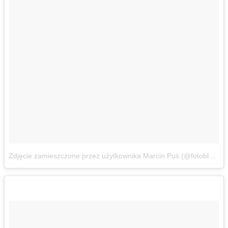
Zdjęcie zamieszczone przez użytkownika Marcin Puś (@fotoblogens)