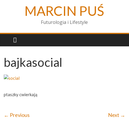
MARCIN PUŚ
Futurologia i Lifestyle
bajkasocial
ptaszky cwierkają
← Previous
Next →