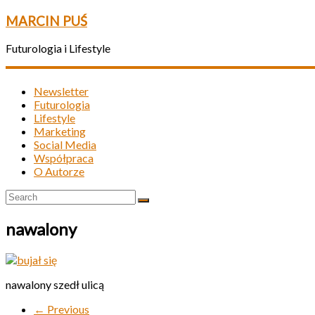
MARCIN PUŚ
Futurologia i Lifestyle
Newsletter
Futurologia
Lifestyle
Marketing
Social Media
Współpraca
O Autorze
nawalony
nawalony szedł ulicą
← Previous