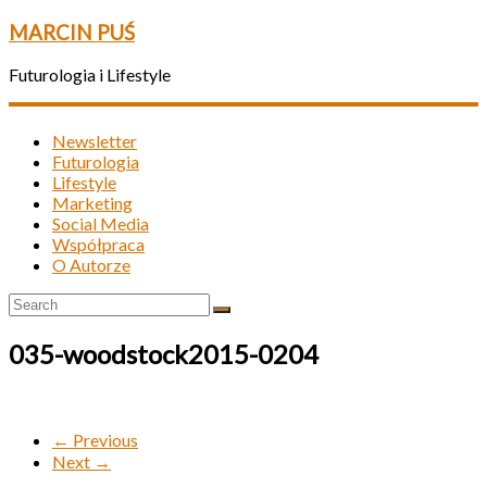
MARCIN PUŚ
Futurologia i Lifestyle
Newsletter
Futurologia
Lifestyle
Marketing
Social Media
Współpraca
O Autorze
035-woodstock2015-0204
← Previous
Next →