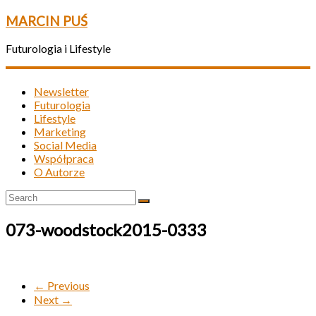
MARCIN PUŚ
Futurologia i Lifestyle
Newsletter
Futurologia
Lifestyle
Marketing
Social Media
Współpraca
O Autorze
073-woodstock2015-0333
← Previous
Next →