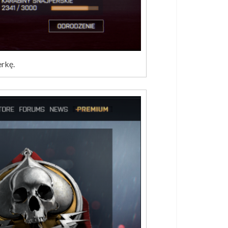
erkę.