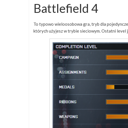
Battlefield 4
To typowo wieloosobowa gra, tryb dla pojedynczego
których użyjesz w trybie sieciowym. Ostatni level 