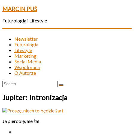
MARCIN PUŚ
Futurologia i Lifestyle
Newsletter
Futurologia
Lifestyle
Marketing
Social Media
Współpraca
O Autorze
Jupiter: Intronizacja
Ja pierdolę, ale żal