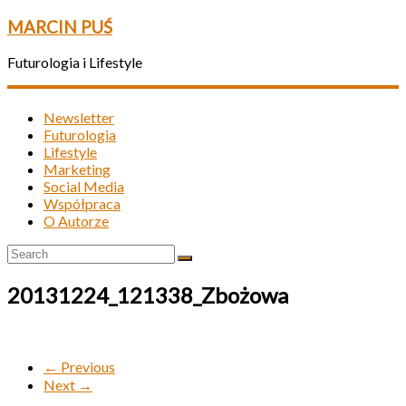
MARCIN PUŚ
Futurologia i Lifestyle
Newsletter
Futurologia
Lifestyle
Marketing
Social Media
Współpraca
O Autorze
20131224_121338_Zbożowa
← Previous
Next →