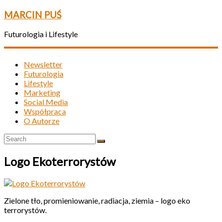
MARCIN PUŚ
Futurologia i Lifestyle
Newsletter
Futurologia
Lifestyle
Marketing
Social Media
Współpraca
O Autorze
Logo Ekoterrorystów
Zielone tło, promieniowanie, radiacja, ziemia – logo eko
terrorystów.