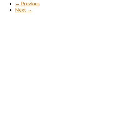
← Previous
Next →