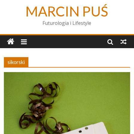
MARCIN PUŚ
Futurologia i Lifestyle
sikorski