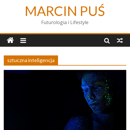
MARCIN PUŚ
Futurologia i Lifestyle
sztuczna inteligencja