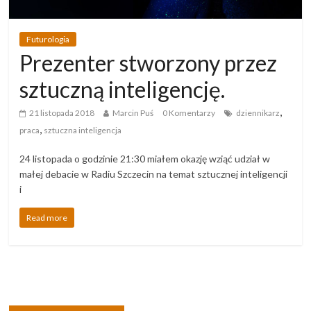
Futurologia
Prezenter stworzony przez
sztuczną inteligencję.
,
21 listopada 2018
Marcin Puś
0 Komentarzy
dziennikarz
,
praca
sztuczna inteligencja
24 listopada o godzinie 21:30 miałem okazję wziąć udział w
małej debacie w Radiu Szczecin na temat sztucznej inteligencji
i
Read more