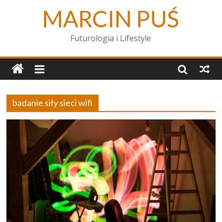
MARCIN PUŚ
Futurologia i Lifestyle
badanie siły sieci wifi