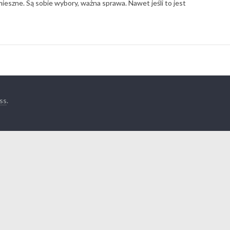
 śmieszne. Są sobie wybory, ważna sprawa. Nawet jeśli to jest
ss
.