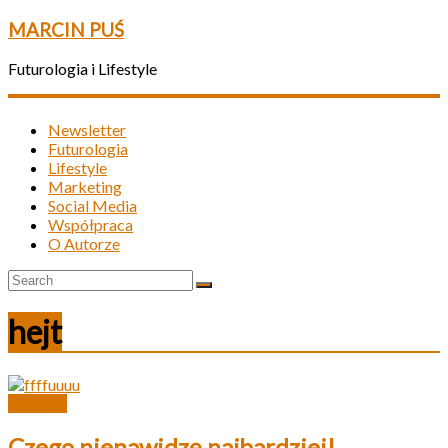
MARCIN PUŚ
Futurologia i Lifestyle
Newsletter
Futurologia
Lifestyle
Marketing
Social Media
Współpraca
O Autorze
hejt
Lifestyle
Czego nienawidzę najbardziej!