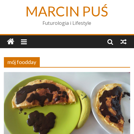
MARCIN PUŚ
Futurologia i Lifestyle
mój foodday