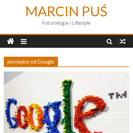
MARCIN PUŚ
Futurologia i Lifestyle
pieniądze od Google