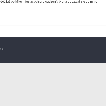
tóż już po kilku miesiącach prowadzenia bloga odezwał się do mnie
ss
.