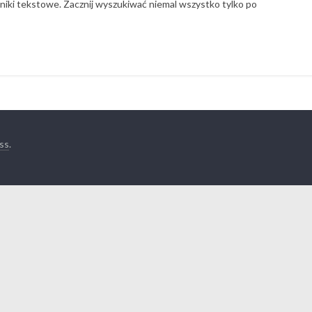
niki tekstowe. Zacznij wyszukiwać niemal wszystko tylko po
ss
.