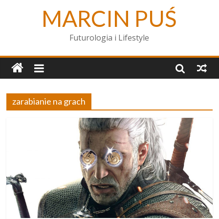
MARCIN PUŚ
Futurologia i Lifestyle
zarabianie na grach