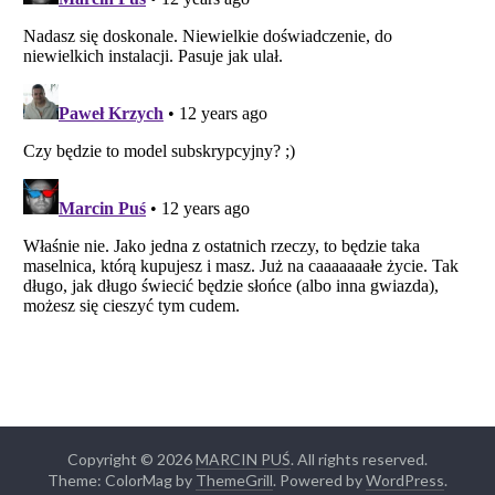
Copyright © 2026
MARCIN PUŚ
. All rights reserved.
Theme: ColorMag by
ThemeGrill
. Powered by
WordPress
.