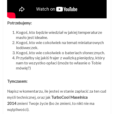
Potrzebujemy:
Kogoś, kto będzie wiedział w jakiej temperaturze
masło jest idealne.
Kogoś, kto wie cokolwiek na temat miniaturowych
lodóweczek.
Kogoś, kto wie cokolwiek o bateriach słonecznych.
Przydałby się jakiś frajer z walizką pieniędzy, który
nam to wszystko opłaci (może to własnie o Tobie
mówię?)
Tymczasem:
Napisz w komentarzu, ile jesteś w stanie zapłacić za ten cud
myśli technicznej, oraz jak
TurboCool Maselnica
2014
zmieni Twoje życie (bo że zmieni, to nikt nie ma
wątpliwości).