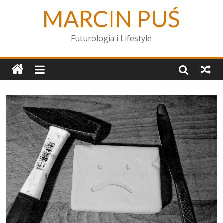
MARCIN PUŚ
Futurologia i Lifestyle