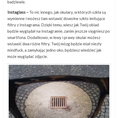
badziewie.
Instaglass –
To nic innego, jak okulary, w których szkła są
wymienne i możesz tam wstawić dowolne szkło imitujące
filtry z Instagrama. Dzięki temu, wiesz jak Twój obiad
będzie wyglądał na Instagramie, zanim jeszcze sięgniesz po
smartfona. Dodatkowo, w lewy i prawy okular możesz
wstawić dwa różne filtry. Twój mózg będzie miał niezły
mindfuck, a zamykając jedno oko, będziesz wiedzieć jak
może wyglądać zdjęcie.