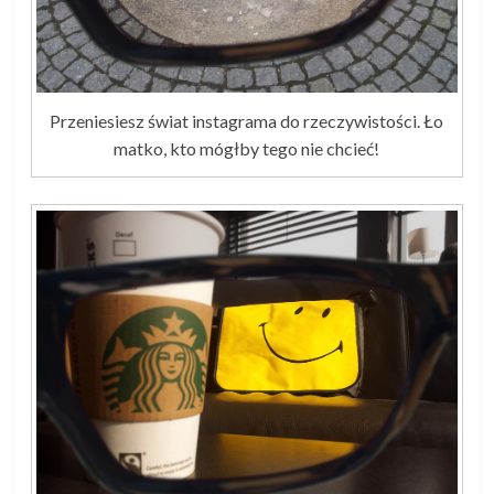
Przeniesiesz świat instagrama do rzeczywistości. Ło
matko, kto mógłby tego nie chcieć!