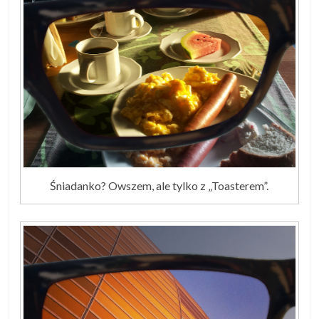
Śniadanko? Owszem, ale tylko z „Toasterem”.